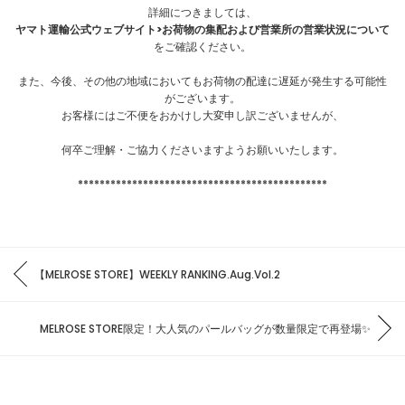
詳細につきましては、
ヤマト運輸公式ウェブサイト>お荷物の集配および営業所の営業状況について
をご確認ください。
また、今後、その他の地域においてもお荷物の配達に遅延が発生する可能性
がございます。
お客様にはご不便をおかけし大変申し訳ございませんが、
何卒ご理解・ご協力くださいますようお願いいたします。
**********************************************
【MELROSE STORE】WEEKLY RANKING.Aug.Vol.2
MELROSE STORE限定！大人気のパールバッグが数量限定で再登場✨