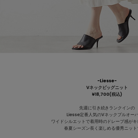
-Liesse-
Vネックビッグニット
¥
18,700
(税込)
先週に引き続きランクインの
Liesse定番人気のVネックプルオー
ワイドシルエットで着用時のドレープ感がキ
春夏シーズン長く楽しめる優秀ニット