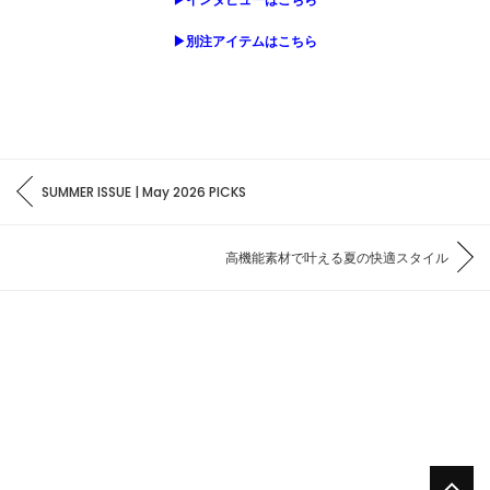
▶別注アイテムはこちら
SUMMER ISSUE | May 2026 PICKS
高機能素材で叶える夏の快適スタイル