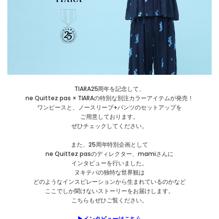
TIARA25周年を記念して、
ne Quittez pas × TIARAの特別な別注カラーアイテムが発売！
ワンピースと、ノースリーブ+パンツのセットアップを
ご用意しております。
ぜひチェックしてください。
また、25周年特別企画として
ne Quittez pasのディレクター、mamiさんに
インタビューを行いました。
ヌキテパの独特な世界観は
どのようなインスピレーションから生まれているのかなど
ここでしか聞けないストーリーをお届けします。
こちらもぜひご覧ください。
▶インタビューはこちら