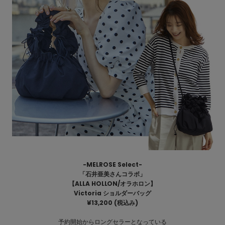
-MELROSE Select-
「石井亜美さんコラボ」
【ALLA HOLLON/オラホロン】
Victoria ショルダーバッグ
¥
13,200
(税込み)
予約開始からロングセラーとなっている