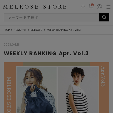
0
TOP
NEWS一覧
MELROSE
WEEKLY RANKING Apr. Vol.3
2023.04.18
WEEKLY RANKING Apr. Vol.3