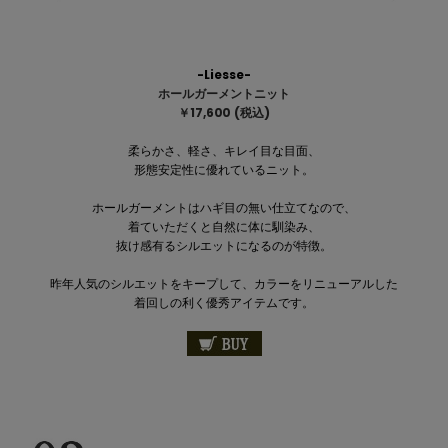
-Liesse-
ホールガーメントニット
￥17,600 (税込)
柔らかさ、軽さ、キレイ目な目面、
形態安定性に優れているニット。
ホールガーメントはハギ目の無い仕立てなので、
着ていただくと自然に体に馴染み、
抜け感有るシルエットになるのが特徴。
昨年人気のシルエットをキープして、カラーをリニューアルした
着回しの利く優秀アイテムです。