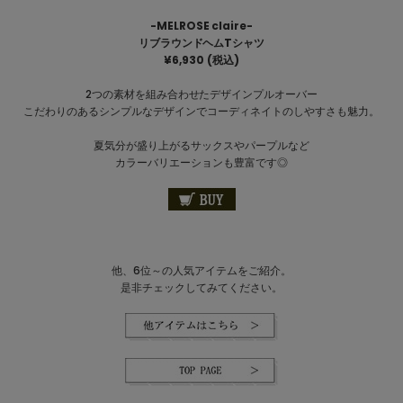
-MELROSE claire-
リブラウンドヘムTシャツ
¥6,930 (税込)
2つの素材を組み合わせたデザインプルオーバー
こだわりのあるシンプルなデザインでコーディネイトのしやすさも魅力。
夏気分が盛り上がるサックスやパープルなど
カラーバリエーションも豊富です◎
他、6位～の人気アイテムをご紹介。
是非チェックしてみてください。