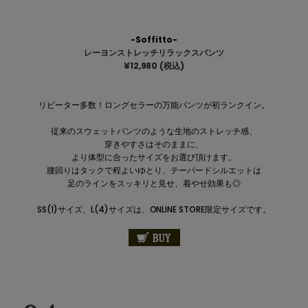
-Soffitto-
レーヨンストレッチリラックスパンツ
¥1
2,980
(税込)
リピーター多数！ロングセラーの万能パンツが初ランクイン。
従来のスウェットパンツのような生地のストレッチ感、
穿きやすさはそのままに、
より体型に合ったサイズをお選び頂けます。
腰回りはタックで程よいゆとり、テーパードシルエットは
足のラインをスッキリと見せ、着やせ効果も◎
SS(1)サイズ、L(4)サイズは、ONLINE STORE限定サイズです。