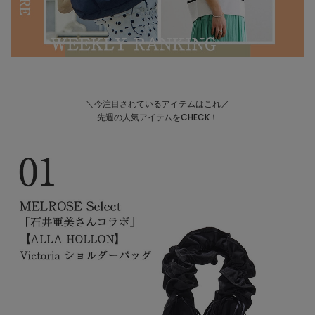
＼今注目されているアイテムはこれ／
先週の人気アイテムをCHECK！