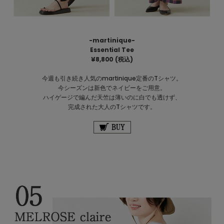
-martinique-
Essential Tee
¥
8,800
(税込)
今週も引き続き人気のmartinique定番のTシャツ。
今シーズンは新色でネイビーをご用意。
ハイゲージで編んだ天竺は薄いのに白でも透けず、
完成された大人のTシャツです。