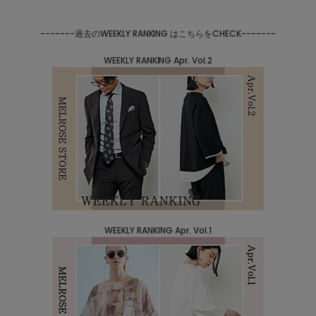
-------過去のWEEKLY RANKING はこちらをCHECK-------
WEEKLY RANKING Apr. Vol.2
WEEKLY RANKING Apr. Vol.1