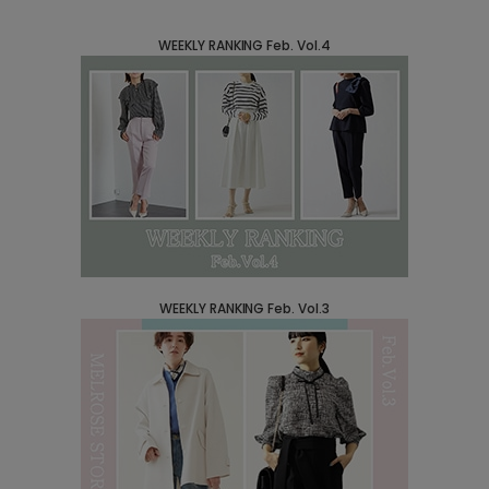
WEEKLY RANKING Feb. Vol.4
WEEKLY RANKING Feb. Vol.3