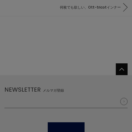
何枚でも欲しい、Ott-tricotインナー
NEWSLETTER
メルマガ登録