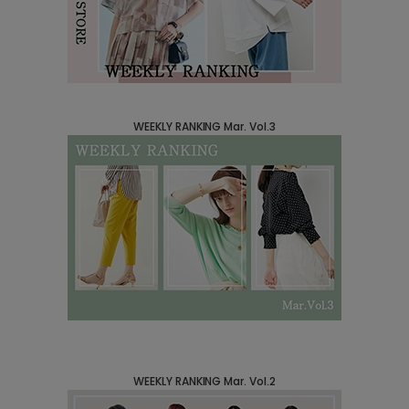
WEEKLY RANKING Mar. Vol.3
WEEKLY RANKING Mar. Vol.2