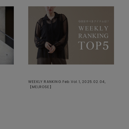
WEEKLY RANKING.Feb.Vol.1, 2025.02.04,
【
MELROSE
】