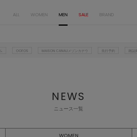
ALL
WOMEN
MEN
SALE
BRAND
ム
OOFOS
MAISON CANAUメゾンカナウ
先行予約
雑誌
NEWS
ニュース一覧
WOMEN