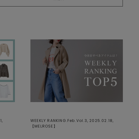
1,
WEEKLY RANKING.Feb.Vol.3, 2025.02.18,
【
MELROSE
】