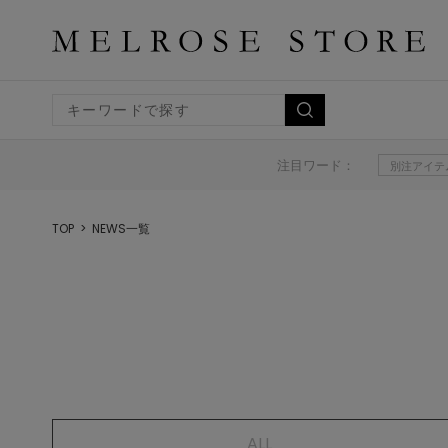
注目ワード：
別注アイテ
TOP
NEWS一覧
ALL