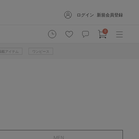
ログイン
新規会員登録
0
掲載アイテム
ワンピース
MEN