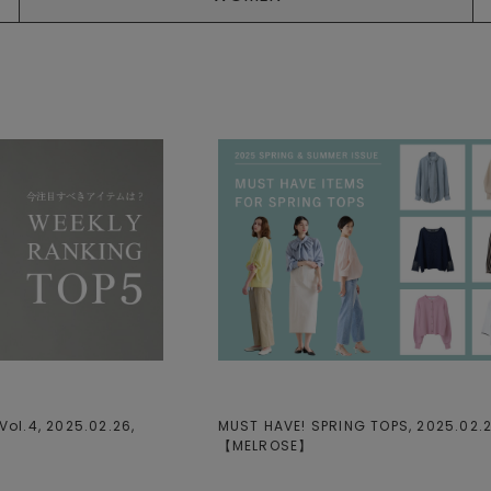
ol.4, 2025.02.26,
MUST HAVE! SPRING TOPS, 2025.02.2
【
MELROSE
】