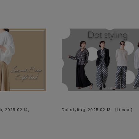
k, 2025.02.14,
Dot styling, 2025.02.13, 【
Liesse
】